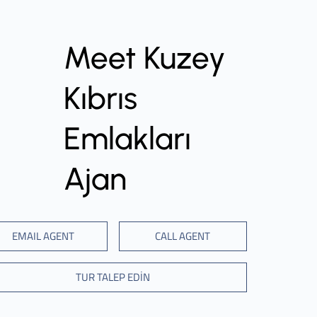
Meet Kuzey
Kıbrıs
Emlakları
Ajan
EMAIL AGENT
CALL AGENT
TUR TALEP EDİN