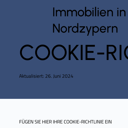
Immobilien in
Nordzypern
COOKIE-RI
Aktualisiert: 26. Juni 2024
FÜGEN SIE HIER IHRE COOKIE-RICHTLINIE EIN