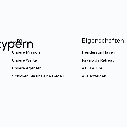
zypern
Um
Eigenschaften
Unsere Mission
Henderson Haven
Unsere Werte
Reynolds Retreat
Unsere Agenten
APO Allure
Schicken Sie uns eine E-Mail!
Alle anzeigen